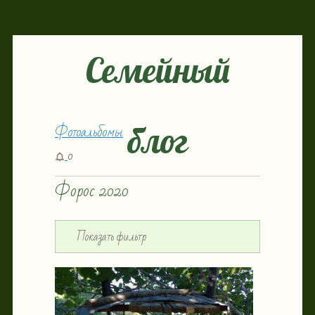
Семейный
Фотоальбомы
блог
0
Форос 2020
Показать фильтр