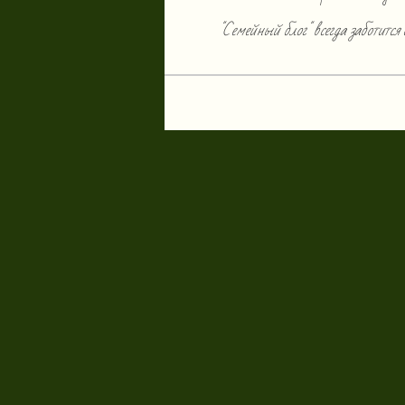
"Семейный блог" всегда заботится 