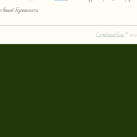
о вашей безопасности.
Семейный блог
© 202