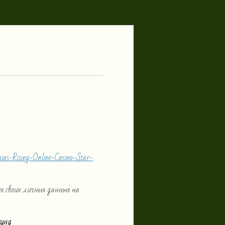
ias-Rising-Online-Casino-Star-
х своих личных данных на
кунд