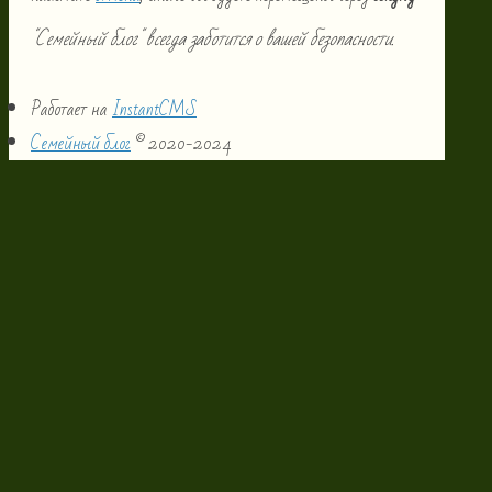
"Семейный блог" всегда заботится о вашей безопасности.
Работает на
InstantCMS
Семейный блог
© 2020-2024