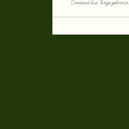
"Семейный блог" всегда заботится 