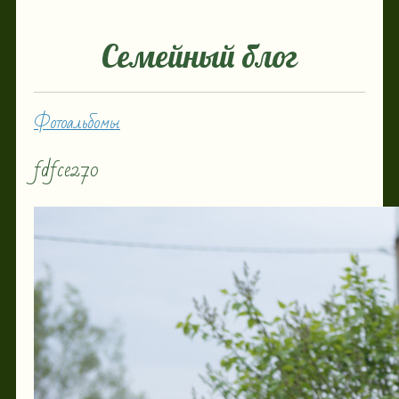
Семейный блог
Фотоальбомы
fdfce270